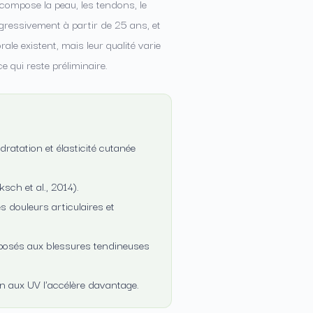
 compose la peau, les tendons, le
ogressivement à partir de 25 ans, et
le existent, mais leur qualité varie
e qui reste préliminaire.
ratation et élasticité cutanée
sch et al., 2014).
 douleurs articulaires et
xposés aux blessures tendineuses
on aux UV l'accélère davantage.