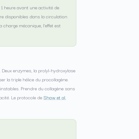
 1 heure avant une activité de
re disponibles dans la circulation
 charge mécanique, l’effet est
ne. Deux enzymes, la prolyl-hydroxylase
r la triple hélice du procollagène.
 instables. Prendre du collagène sans
acité. Le protocole de
Shaw et al.