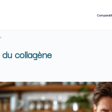
Comparati
ne
s du collagène