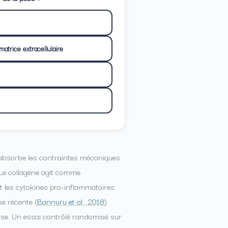
atrice extracellulaire
ui absorbe les contraintes mécaniques.
 Le collagène agit comme
t les cytokines pro-inflammatoires
se récente (
Bannuru et al., 2018
)
rose. Un essai contrôlé randomisé sur