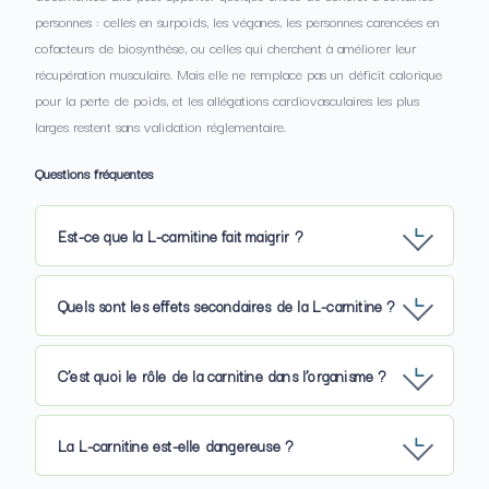
personnes : celles en surpoids, les véganes, les personnes carencées en
cofacteurs de biosynthèse, ou celles qui cherchent à améliorer leur
récupération musculaire. Mais elle ne remplace pas un déficit calorique
pour la perte de poids, et les allégations cardiovasculaires les plus
larges restent sans validation réglementaire.
Questions fréquentes
Est-ce que la L-carnitine fait maigrir ?
Quels sont les effets secondaires de la L-carnitine ?
C’est quoi le rôle de la carnitine dans l’organisme ?
La L-carnitine est-elle dangereuse ?