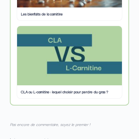
Les bienfaits de la carnitine
CLA ou L-carnitine : lequel choisir pour perdre du gras ?
Pas encore de commentaire, soyez le premier !