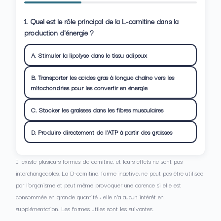
1. Quel est le rôle principal de la L-carnitine dans la
production d'énergie ?
A. Stimuler la lipolyse dans le tissu adipeux
B. Transporter les acides gras à longue chaîne vers les
mitochondries pour les convertir en énergie
C. Stocker les graisses dans les fibres musculaires
D. Produire directement de l'ATP à partir des graisses
Il existe plusieurs formes de carnitine, et leurs effets ne sont pas
interchangeables. La D-carnitine, forme inactive, ne peut pas être utilisée
par l’organisme et peut même provoquer une carence si elle est
consommée en grande quantité : elle n’a aucun intérêt en
supplémentation. Les formes utiles sont les suivantes.