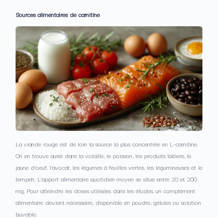
Sources alimentaires de carnitine
La viande rouge est de loin la source la plus concentrée en L-carnitine.
On en trouve aussi dans la volaille, le poisson, les produits laitiers, le
jaune d’oeuf, l’avocat, les légumes à feuilles vertes, les légumineuses et le
tempeh. L’apport alimentaire quotidien moyen se situe entre 20 et 200
mg. Pour atteindre les doses utilisées dans les études, un complément
alimentaire devient nécessaire, disponible en poudre, gélules ou solution
buvable.