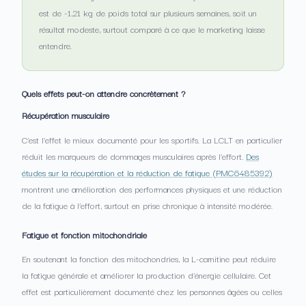
est de -1,21 kg de poids total sur plusieurs semaines, soit un
résultat modeste, surtout comparé à ce que le marketing laisse
entendre.
Quels effets peut-on attendre concrètement ?
Récupération musculaire
C’est l’effet le mieux documenté pour les sportifs. La LCLT en particulier
réduit les marqueurs de dommages musculaires après l’effort.
Des
études sur la récupération et la réduction de fatigue (PMC6485392)
montrent une amélioration des performances physiques et une réduction
de la fatigue à l’effort, surtout en prise chronique à intensité modérée.
Fatigue et fonction mitochondriale
En soutenant la fonction des mitochondries, la L-carnitine peut réduire
la fatigue générale et améliorer la production d’énergie cellulaire. Cet
effet est particulièrement documenté chez les personnes âgées ou celles