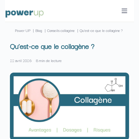
Passer
au
contenu
Power UP
Blog
Conseils collagène
Qu’est-ce que le collagène ?
Qu’est-ce que le collagène ?
22 avril 2026
8 min de lecture