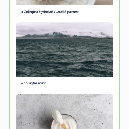
Le Collagène Hydrolysé : Un allié puissant
Le collagène marin