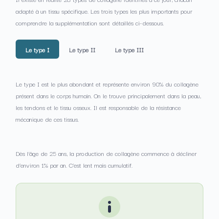
adapté à un tissu spécifique. Les trois types les plus importants pour
comprendre la supplémentation sont détaillés ci-dessous.
Le type I
Le type II
Le type III
Le type I est le plus abondant et représente environ 90% du collagène
présent dans le corps humain. On le trouve principalement dans la peau,
les tendons et le tissu osseux. Il est responsable de la résistance
mécanique de ces tissus.
Dès l’âge de 25 ans, la production de collagène commence à décliner
d’environ 1% par an. C’est lent mais cumulatif.