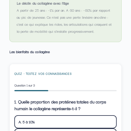
Le déclin du collagène avec l’âge
A partir de 25 ans : -1% par an. A 60 ans : -60% par rapport
au pic de jeunesse. Ce n’est pas une perte linéaire anodine :
c’est ce qui explique les rides, les articulations qui craquent et
la perte de mobilité qui s’installe progressivement.
Les bienfaits du collagène
QUIZ · TESTEZ VOS CONNAISSANCES
Question
1
sur 3
1. Quelle proportion des protéines totales du corps
humain le collagène représente-t-il ?
A. 5 à 10%