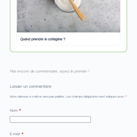
Quand prendre le collagène ?
Pas encore de commentaire, soyez le premier !
Laisser un commentaire
Votre adresse e-mail ne sera pas publiée.
Les champs obligatoires sont indiqués avec
*
Nom
*
E-mail
*