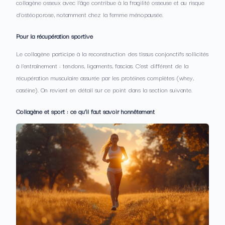
collagène osseux avec l’âge contribue à la fragilité osseuse et au risque
d’ostéoporose, notamment chez la femme ménopausée.
Pour la récupération sportive
Le collagène participe à la reconstruction des tissus conjonctifs sollicités
à l’entraînement : tendons, ligaments, fascias. C’est différent de la
récupération musculaire assurée par les protéines complètes (whey,
caséine). On revient en détail sur ce point dans la section suivante.
Collagène et sport : ce qu’il faut savoir honnêtement