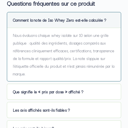
Questions fréquentes sur ce produit
Comment la note de Iso Whey Zero est-elle calculée ?
Nous évaluons chaque whey isolate sur 10 selon une grille
publique : qualité des ingrédients, dosages comparés aux
références cliniquement efficaces, certifications, transparence
de la formule et rapport qualité/prix. La note s’appuie sur
l’étiquette officielle du produit et n’est jamais rémunérée par la
marque.
Que signifie le « prix par dose » affiché ?
Les avis affichés sont-ils fiables ?