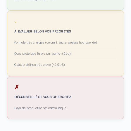
~
À ÉVALUER SELON VOS PRIORITÉS
Formule très chargée (colorant, sucre, graisse hydrogénée)
Dose protéique faible par portion (21 g)
Coût/protéines très élevé (~2,91 €)
✗
DÉCONSEILLÉ SI VOUS CHERCHEZ
Pays de production non communiqué