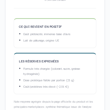
CE QUI REVIENT EN POSITIF
Goût plébiscité, immense base d'avis
Lait de pâturage, origine UE
LES RÉSERVES EXPRIMÉES
Formule très chargée (colorant, sucre, graisse
hydrogénée)
Dose protéique faible par portion (21 g)
Coût/protéines très élevé (~2,91 €)
Note moyenne agrégée depuis la page officielle du produit et les
principales marketplaces ; synthèse thématique issue de l’analyse