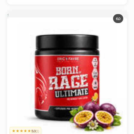
<
6,0
★★★★★
5,0
(2)