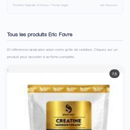
Protéines Végétales Tri-Source / Protein Vegan
eric-favre.com
Tous les produits Eric Favre
10 références analysées selon notre grille de notation. Cliquez sur un
produit pour accéder à sa fiche complète.
<
7,5