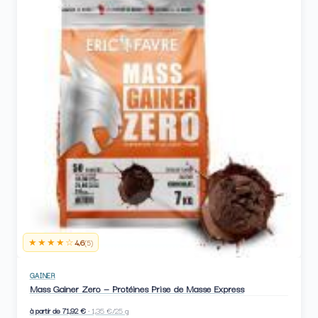
★★★★☆
4,6
(5)
GAINER
Mass Gainer Zero — Protéines Prise de Masse Express
à partir de 71,92 €
· 1,35 €/25 g