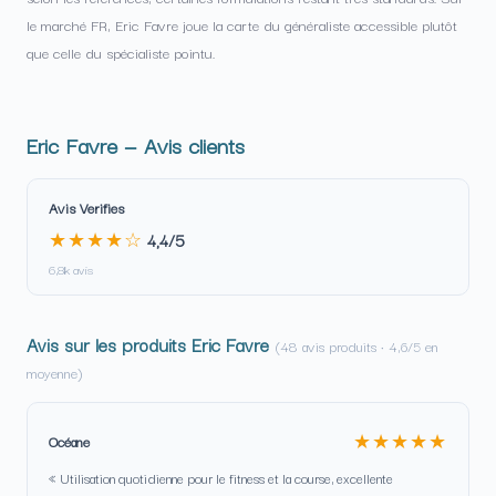
le marché FR, Eric Favre joue la carte du généraliste accessible plutôt
que celle du spécialiste pointu.
Eric Favre — Avis clients
Avis Verifies
★★★★☆
4,4/5
6,8k avis
Avis sur les produits Eric Favre
(48 avis produits · 4,6/5 en
moyenne)
★★★★★
Océane
« Utilisation quotidienne pour le fitness et la course, excellente