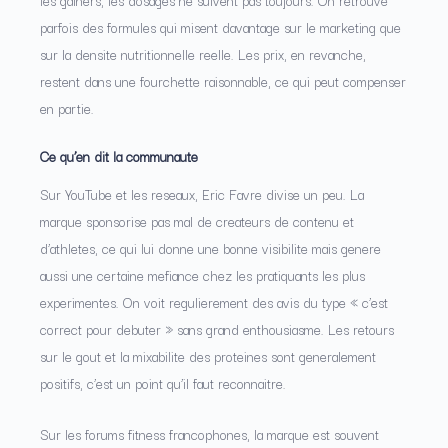
les gainers, les dosages ne suivent pas toujours. On retrouve
parfois des formules qui misent davantage sur le marketing que
sur la densite nutritionnelle reelle. Les prix, en revanche,
restent dans une fourchette raisonnable, ce qui peut compenser
en partie.
Ce qu’en dit la communaute
Sur YouTube et les reseaux, Eric Favre divise un peu. La
marque sponsorise pas mal de createurs de contenu et
d’athletes, ce qui lui donne une bonne visibilite mais genere
aussi une certaine mefiance chez les pratiquants les plus
experimentes. On voit regulierement des avis du type « c’est
correct pour debuter » sans grand enthousiasme. Les retours
sur le gout et la mixabilite des proteines sont generalement
positifs, c’est un point qu’il faut reconnaitre.
Sur les forums fitness francophones, la marque est souvent