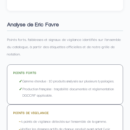
Analyse de Eric Favre
Points forts, faiblesses et signaux de vigilance identifiés sur l’ensemble
du catalogue, à partir des étiquettes officielles et de notre grille de
notation.
POINTS FORTS
Gamme étendue : 10 produits analysés sur plusieurs typologies.
Production française : traçabilité documentée et réglementation
DGCCRF applicable.
POINTS DE VIGILANCE
4 points de vigilance détectés sur l’ensemble de la gamme.
Vérifier les dosages actifs de chaque produit avant achat (voir