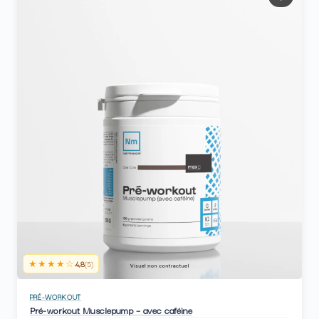
★★★★☆
4,8
(5)
PRÉ-WORKOUT
Pré-workout Musclepump – avec caféine