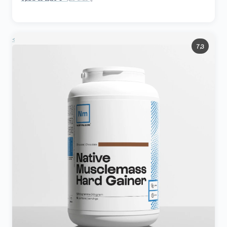
<
7,3