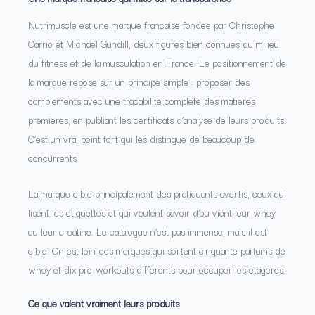
Nutrimuscle est une marque francaise fondee par Christophe
Carrio et Michael Gundill, deux figures bien connues du milieu
du fitness et de la musculation en France. Le positionnement de
la marque repose sur un principe simple : proposer des
complements avec une tracabilite complete des matieres
premieres, en publiant les certificats d’analyse de leurs produits.
C’est un vrai point fort qui les distingue de beaucoup de
concurrents.
La marque cible principalement des pratiquants avertis, ceux qui
lisent les etiquettes et qui veulent savoir d’ou vient leur whey
ou leur creatine. Le catalogue n’est pas immense, mais il est
cible. On est loin des marques qui sortent cinquante parfums de
whey et dix pre-workouts differents pour occuper les etageres.
Ce que valent vraiment leurs produits