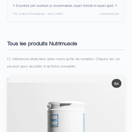
« Excellent pré workout je recommande, super format et super goût. »
Pré-workout Musclepump - avec caféine
nutrimuscle.com
Tous les produits Nutrimuscle
12 références analysées selon notre grille de notation. Cliquez sur un
produit pour accéder à sa fiche complète.
<
8,4