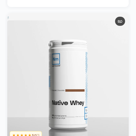
<
8,0
★★★★★
5,0
(3)