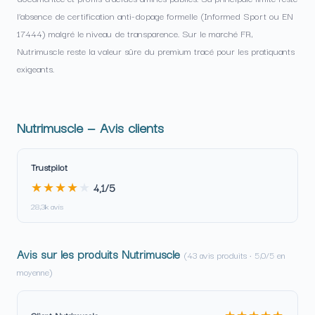
l’absence de certification anti-dopage formelle (Informed Sport ou EN
17444) malgré le niveau de transparence. Sur le marché FR,
Nutrimuscle reste la valeur sûre du premium tracé pour les pratiquants
exigeants.
Nutrimuscle — Avis clients
Trustpilot
★★★★
★
4,1/5
28,3k avis
Avis sur les produits Nutrimuscle
(43 avis produits · 5,0/5 en
moyenne)
★★★★★