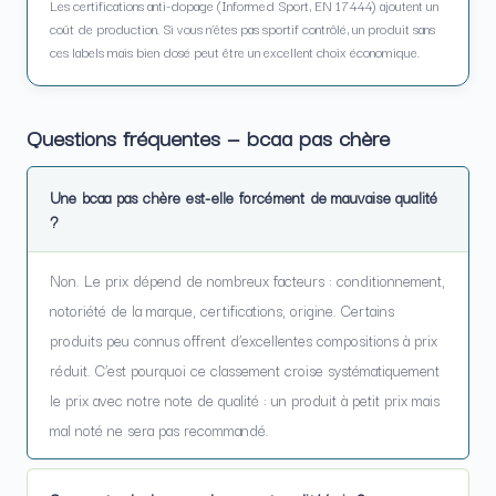
Les certifications anti-dopage (Informed Sport, EN 17444) ajoutent un
coût de production. Si vous n’êtes pas sportif contrôlé, un produit sans
ces labels mais bien dosé peut être un excellent choix économique.
Questions fréquentes — bcaa pas chère
Une bcaa pas chère est-elle forcément de mauvaise qualité
?
Non. Le prix dépend de nombreux facteurs : conditionnement,
notoriété de la marque, certifications, origine. Certains
produits peu connus offrent d’excellentes compositions à prix
réduit. C’est pourquoi ce classement croise systématiquement
le prix avec notre note de qualité : un produit à petit prix mais
mal noté ne sera pas recommandé.