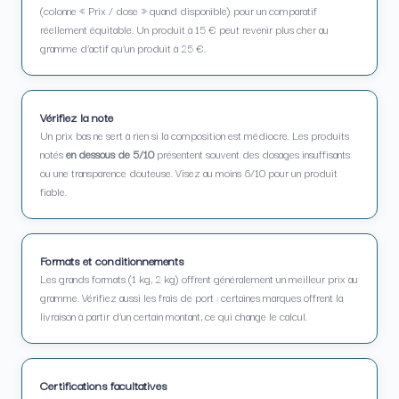
(colonne « Prix / dose » quand disponible) pour un comparatif
réellement équitable. Un produit à 15 € peut revenir plus cher au
gramme d’actif qu’un produit à 25 €.
Vérifiez la note
Un prix bas ne sert à rien si la composition est médiocre. Les produits
notés
en dessous de 5/10
présentent souvent des dosages insuffisants
ou une transparence douteuse. Visez au moins 6/10 pour un produit
fiable.
Formats et conditionnements
Les grands formats (1 kg, 2 kg) offrent généralement un meilleur prix au
gramme. Vérifiez aussi les frais de port : certaines marques offrent la
livraison à partir d’un certain montant, ce qui change le calcul.
Certifications facultatives