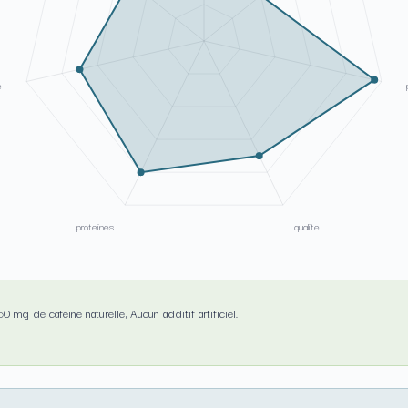
e
proteines
qualite
50 mg de caféine naturelle, Aucun additif artificiel.