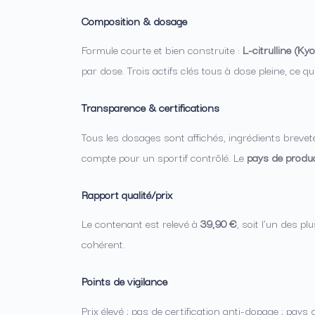
Composition & dosage
Formule courte et bien construite :
L-citrulline (Ky
par dose. Trois actifs clés tous à dose pleine, ce qu
Transparence & certifications
Tous les dosages sont affichés, ingrédients bre
compte pour un sportif contrôlé. Le
pays de produ
Rapport qualité/prix
Le contenant est relevé à
39,90 €
, soit l’un des p
cohérent.
Points de vigilance
Prix élevé ; pas de certification anti-dopage ; pa