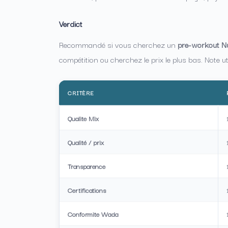
Verdict
Recommandé si vous cherchez un
pre-workout N
compétition ou cherchez le prix le plus bas. Note ut
CRITÈRE
Qualite Mix
Qualité / prix
Transparence
Certifications
Conformite Wada