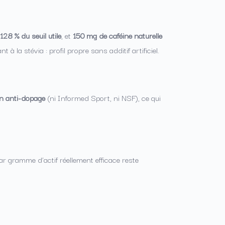
28 % du seuil utile
, et
150 mg de caféine naturelle
à la stévia : profil propre sans additif artificiel.
on anti-dopage
(ni Informed Sport, ni NSF), ce qui
par gramme d’actif réellement efficace reste