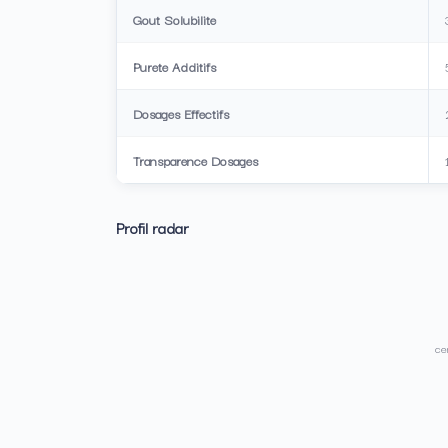
Gout Solubilite
Purete Additifs
Dosages Effectifs
Transparence Dosages
Profil radar
cer