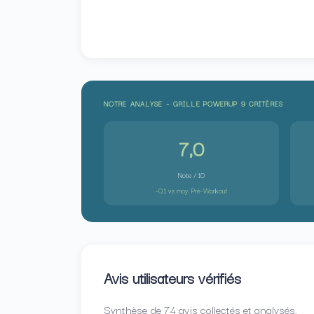
NOTRE ANALYSE – GRILLE POWERUP 9 CRITÈRES
7,0
Note / 10
-0,1 vs moy. Pré-Workout
Avis utilisateurs vérifiés
Synthèse de 74 avis collectés et analysés.