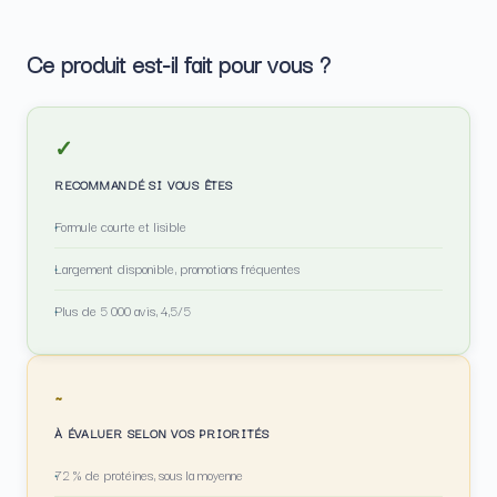
Ce produit est-il fait pour vous ?
✓
RECOMMANDÉ SI VOUS ÊTES
Formule courte et lisible
Largement disponible, promotions fréquentes
Plus de 5 000 avis, 4,5/5
~
À ÉVALUER SELON VOS PRIORITÉS
72 % de protéines, sous la moyenne