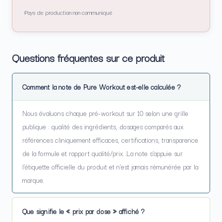
Pays de production non communiqué
Questions fréquentes sur ce produit
Comment la note de Pure Workout est-elle calculée ?
Nous évaluons chaque pré-workout sur 10 selon une grille
publique : qualité des ingrédients, dosages comparés aux
références cliniquement efficaces, certifications, transparence
de la formule et rapport qualité/prix. La note s’appuie sur
l’étiquette officielle du produit et n’est jamais rémunérée par la
marque.
Que signifie le « prix par dose » affiché ?