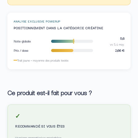
ANALYSE EXCLUSIVE POWERUP
POSITIONNEMENT DANS LA CATÉGORIE CRÉATINE
5,6
Note globale
vs 5,4 moy.
Prix / dose
2,66 €
Trait jaune = moyenne des produits testés
Ce produit est-il fait pour vous ?
✓
RECOMMANDÉ SI VOUS ÊTES
Versions aromatisées agréables