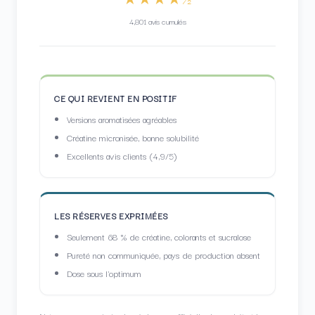
4,801 avis cumulés
CE QUI REVIENT EN POSITIF
Versions aromatisées agréables
Créatine micronisée, bonne solubilité
Excellents avis clients (4,9/5)
LES RÉSERVES EXPRIMÉES
Seulement 68 % de créatine, colorants et sucralose
Pureté non communiquée, pays de production absent
Dose sous l'optimum