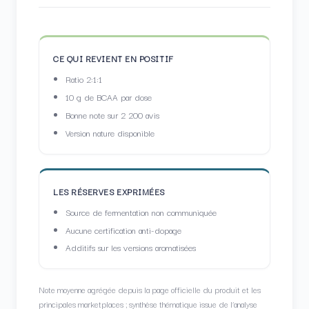
CE QUI REVIENT EN POSITIF
Ratio 2:1:1
10 g de BCAA par dose
Bonne note sur 2 200 avis
Version nature disponible
LES RÉSERVES EXPRIMÉES
Source de fermentation non communiquée
Aucune certification anti-dopage
Additifs sur les versions aromatisées
Note moyenne agrégée depuis la page officielle du produit et les
principales marketplaces ; synthèse thématique issue de l’analyse