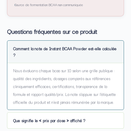
Source de fermentation BCAA non communiquée
Questions fréquentes sur ce produit
Comment la note de Instant BCAA Powder est-elle calculée
?
Nous évaluons chaque bcaa sur 10 selon une grille publique :
qualité des ingrédients, dosages comparés aux références
cliniquement efficaces, certifications, transparence de la
formule et rapport qualité/prix. La note s’appuie sur l’étiquette
officielle du produit et n’est jamais rémunérée par la marque.
Que signifie le « prix par dose » affiché ?