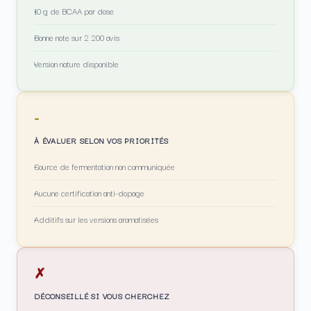
10 g de BCAA par dose
Bonne note sur 2 200 avis
Version nature disponible
~
À ÉVALUER SELON VOS PRIORITÉS
Source de fermentation non communiquée
Aucune certification anti-dopage
Additifs sur les versions aromatisées
✗
DÉCONSEILLÉ SI VOUS CHERCHEZ