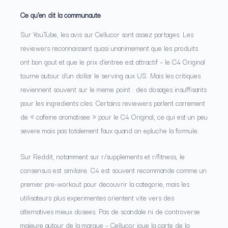
Ce qu’en dit la communaute
Sur YouTube, les avis sur Cellucor sont assez partages. Les
reviewers reconnaissent quasi unanimement que les produits
ont bon gout et que le prix d’entree est attractif – le C4 Original
tourne autour d’un dollar le serving aux US. Mais les critiques
reviennent souvent sur le meme point : des dosages insuffisants
pour les ingredients cles. Certains reviewers parlent carrement
de « cafeine aromatisee » pour le C4 Original, ce qui est un peu
severe mais pas totalement faux quand on epluche la formule.
Sur Reddit, notamment sur r/supplements et r/fitness, le
consensus est similaire. C4 est souvent recommande comme un
premier pre-workout pour decouvrir la categorie, mais les
utilisateurs plus experimentes orientent vite vers des
alternatives mieux dosees. Pas de scandale ni de controverse
majeure autour de la marque – Cellucor joue la carte de la