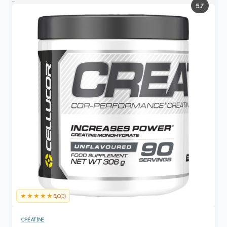
5,7
★★★★★
5,0
(3)
CRÉATINE