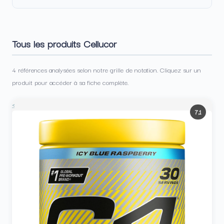
Tous les produits Cellucor
4 références analysées selon notre grille de notation. Cliquez sur un
produit pour accéder à sa fiche complète.
<
7,1