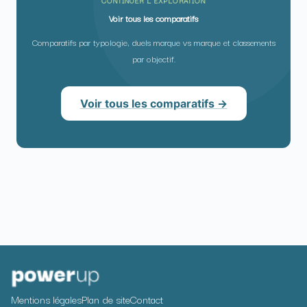
CONTINUER L’EXPLORATION
Voir tous les comparatifs
Comparatifs par typologie, duels marque vs marque et classements
par objectif.
Voir tous les comparatifs →
Mentions légales
Plan de site
Contact