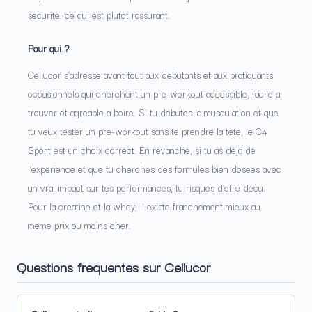
securite, ce qui est plutot rassurant.
Pour qui ?
Cellucor s’adresse avant tout aux debutants et aux pratiquants
occasionnels qui cherchent un pre-workout accessible, facile a
trouver et agreable a boire. Si tu debutes la musculation et que
tu veux tester un pre-workout sans te prendre la tete, le C4
Sport est un choix correct. En revanche, si tu as deja de
l’experience et que tu cherches des formules bien dosees avec
un vrai impact sur tes performances, tu risques d’etre decu.
Pour la creatine et la whey, il existe franchement mieux au
meme prix ou moins cher.
Questions frequentes sur Cellucor