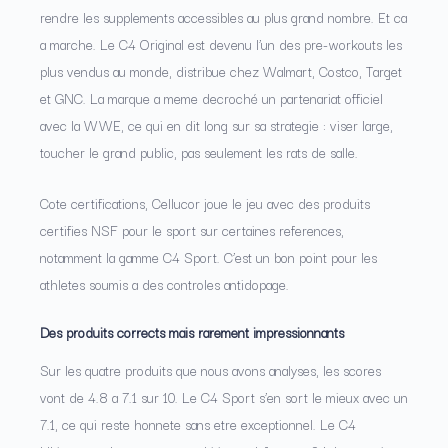
rendre les supplements accessibles au plus grand nombre. Et ca
a marche. Le C4 Original est devenu l’un des pre-workouts les
plus vendus au monde, distribue chez Walmart, Costco, Target
et GNC. La marque a meme decroché un partenariat officiel
avec la WWE, ce qui en dit long sur sa strategie : viser large,
toucher le grand public, pas seulement les rats de salle.
Cote certifications, Cellucor joue le jeu avec des produits
certifies NSF pour le sport sur certaines references,
notamment la gamme C4 Sport. C’est un bon point pour les
athletes soumis a des controles antidopage.
Des produits corrects mais rarement impressionnants
Sur les quatre produits que nous avons analyses, les scores
vont de 4.8 a 7.1 sur 10. Le C4 Sport s’en sort le mieux avec un
7.1, ce qui reste honnete sans etre exceptionnel. Le C4