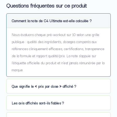
Questions fréquentes sur ce produit
Comment la note de C4 Ultimate est-elle calculée ?
Nous évaluons chaque pré-workout sur 10 selon une grille
publique : qualité des ingrédients, dosages comparés aux
références cliniquement efficaces, certifications, transparence
de la formule et rapport qualité/prix. La note s’appuie sur
l’étiquette officielle du produit et n’est jamais rémunérée par la
marque.
Que signifie le « prix par dose » affiché ?
Les avis affichés sont-ils fiables ?