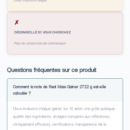
Liste d'additifs longue
✗
DÉCONSEILLÉ SI VOUS CHERCHEZ
Pays de production non communiqué
Questions fréquentes sur ce produit
Comment la note de Real Mass Gainer 2722 g est-elle
calculée ?
Nous évaluons chaque gainer sur 10 selon une grille publique :
qualité des ingrédients, dosages comparés aux références
cliniquement efficaces, certifications, transparence de la