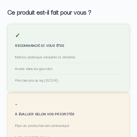
Ce produit est-il fait pour vous ?
✓
RECOMMANDÉ SI VOUS ÊTES
Matrice protéique complète et détaillée
Avoine dans les glucides
Très bon prix au kg (16,53 €)
~
À ÉVALUER SELON VOS PRIORITÉS
Pays de production non communiqué