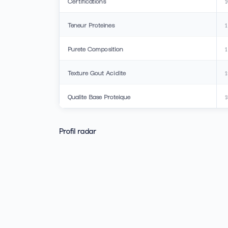
Certifications
1
Teneur Proteines
Purete Composition
Texture Gout Acidite
1
Qualite Base Proteique
Profil radar