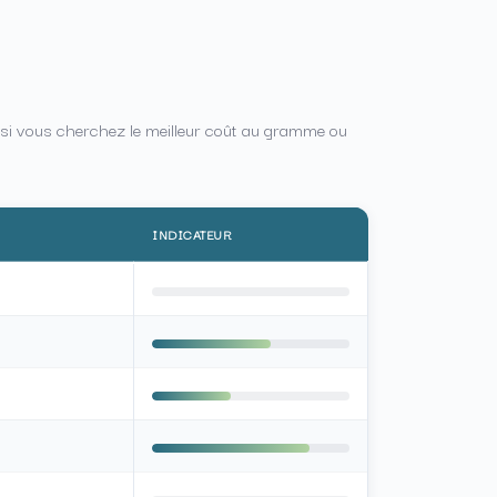
r si vous cherchez le meilleur coût au gramme ou
INDICATEUR