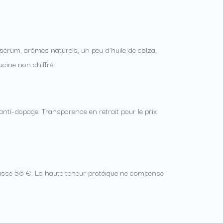
tosérum, arômes naturels, un peu d’huile de colza,
ucine non chiffré.
n anti-dopage. Transparence en retrait pour le prix
épasse 56 €. La haute teneur protéique ne compense