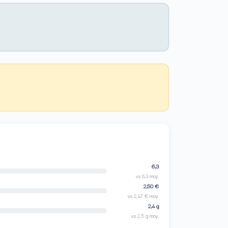
6,3
vs 6,3 moy.
2,50 €
vs 2,47 € moy.
2,4 g
vs 2,5 g moy.