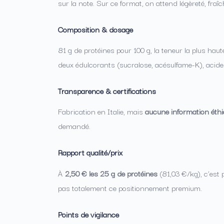
sur la note. Sur ce format, on attend légèreté, fraî
Composition & dosage
81 g de protéines pour 100 g, la teneur la plus hau
deux édulcorants (sucralose, acésulfame-K), acide c
Transparence & certifications
Fabrication en Italie, mais
aucune information éthiqu
demandé.
Rapport qualité/prix
À
2,50 € les 25 g de protéines
(81,03 €/kg), c’est 
pas totalement ce positionnement premium.
Points de vigilance