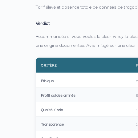
Tarif élevé et absence totale de données de traçabil
Verdict
Recommandée si vous voulez la clear whey la plus c
une origine documentée. Avis mitigé sur une cle
CRITÈRE
Ethique
Profil acides aminés
Qualité / prix
1
Transparence
1