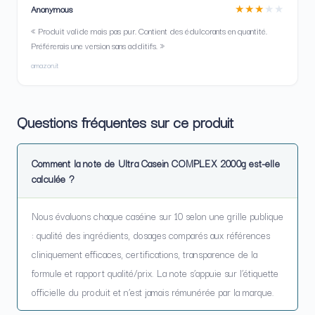
★★★
★
★
Anonymous
« Produit valide mais pas pur. Contient des édulcorants en quantité.
Préférerais une version sans additifs. »
amazon.it
Questions fréquentes sur ce produit
Comment la note de Ultra Casein COMPLEX 2000g est-elle
calculée ?
Nous évaluons chaque caséine sur 10 selon une grille publique
: qualité des ingrédients, dosages comparés aux références
cliniquement efficaces, certifications, transparence de la
formule et rapport qualité/prix. La note s’appuie sur l’étiquette
officielle du produit et n’est jamais rémunérée par la marque.