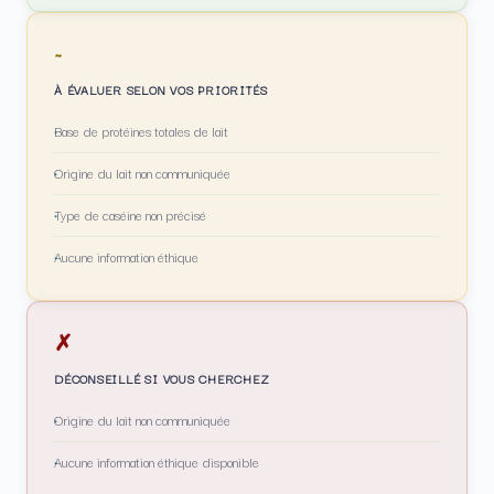
~
À ÉVALUER SELON VOS PRIORITÉS
Base de protéines totales de lait
Origine du lait non communiquée
Type de caséine non précisé
Aucune information éthique
✗
DÉCONSEILLÉ SI VOUS CHERCHEZ
Origine du lait non communiquée
Aucune information éthique disponible