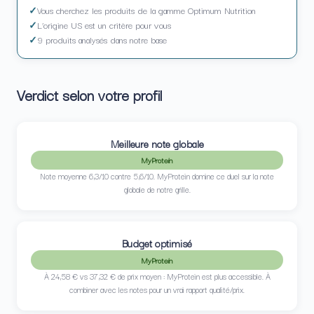
Vous cherchez les produits de la gamme Optimum Nutrition
L’origine US est un critère pour vous
9 produits analysés dans notre base
Verdict selon votre profil
Meilleure note globale
MyProtein
Note moyenne 6,3/10 contre 5,6/10. MyProtein domine ce duel sur la note
globale de notre grille.
Budget optimisé
MyProtein
À 24,58 € vs 37,32 € de prix moyen : MyProtein est plus accessible. À
combiner avec les notes pour un vrai rapport qualité/prix.