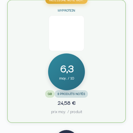
MYPROTEIN
6,3
moy. / 10
GB
8 PRODUITS NOTÉS
24,58 €
prix moy. / produit