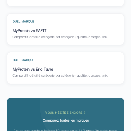
DUEL MARQUE
MyProtein vs EAFIT
Comparatif détaillé catégorie par catégorie : qualité, dosages, prix.
DUEL MARQUE
MyProtein vs Eric Favre
Comparatif détaillé catégorie par catégorie : qualité, dosages, prix.
VOUS HÉSITEZ ENCORE ?
Comparez toutes les marques
Notre comparateur intègre 19 marques et 142 produits notés selon