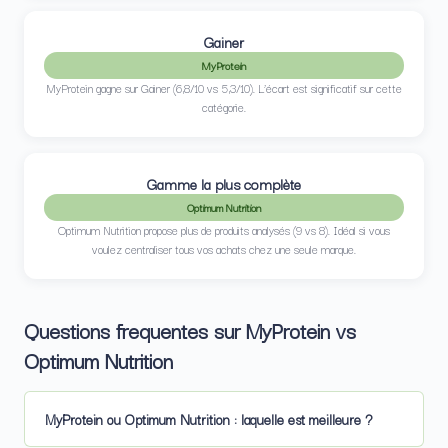
Gainer
MyProtein
MyProtein gagne sur Gainer (6,8/10 vs 5,3/10). L’écart est significatif sur cette
catégorie.
Gamme la plus complète
Optimum Nutrition
Optimum Nutrition propose plus de produits analysés (9 vs 8). Idéal si vous
voulez centraliser tous vos achats chez une seule marque.
Questions frequentes sur MyProtein vs
Optimum Nutrition
MyProtein ou Optimum Nutrition : laquelle est meilleure ?