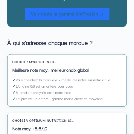
Voir toute la gamme MyProtein →
À qui s’adresse chaque marque ?
CHOISIR MYPROTEIN SI…
Meilleure note moy., meilleur choix global
Vous cherchez la marque aux meilleures notes sur notre grille
L’origine GB est un critère pour vous
8 produits analysés dans notre base
Le prix est un critère : gamme moins chère en moyenne
CHOISIR OPTIMUM NUTRITION SI…
Note moy. : 5,6/10