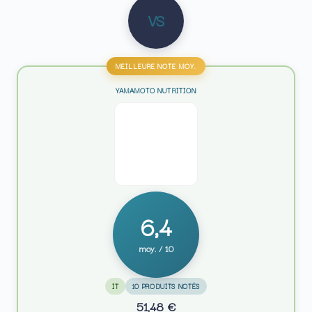
VS
MEILLEURE NOTE MOY.
YAMAMOTO NUTRITION
6,4
moy. / 10
IT
10 PRODUITS NOTÉS
51,48 €