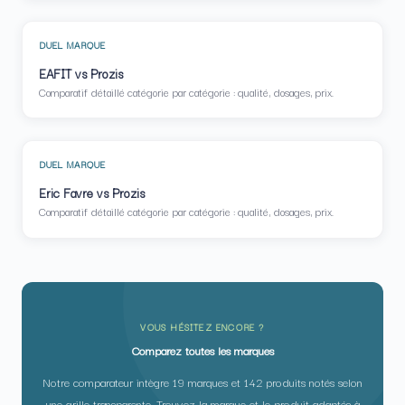
DUEL MARQUE
EAFIT vs Prozis
Comparatif détaillé catégorie par catégorie : qualité, dosages, prix.
DUEL MARQUE
Eric Favre vs Prozis
Comparatif détaillé catégorie par catégorie : qualité, dosages, prix.
VOUS HÉSITEZ ENCORE ?
Comparez toutes les marques
Notre comparateur intègre 19 marques et 142 produits notés selon
une grille transparente. Trouvez la marque et le produit adaptés à