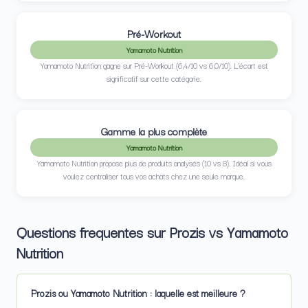
Pré-Workout
Yamamoto Nutrition
Yamamoto Nutrition gagne sur Pré-Workout (6,4/10 vs 6,0/10). L’écart est
significatif sur cette catégorie.
Gamme la plus complète
Yamamoto Nutrition
Yamamoto Nutrition propose plus de produits analysés (10 vs 8). Idéal si vous
voulez centraliser tous vos achats chez une seule marque.
Questions frequentes sur Prozis vs Yamamoto
Nutrition
Prozis ou Yamamoto Nutrition : laquelle est meilleure ?