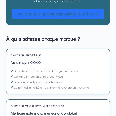
selon votre catégorie de supplément.
Voir toute la gamme Yamamoto Nutrition →
À qui s’adresse chaque marque ?
CHOISIR PROZIS SI…
Note moy. : 6,0/10
Vous cherchez les produits de la gamme Prozis
L’origine PT est un critère pour vous
8 produits analysés dans notre base
Le prix est un critère : gamme moins chère en moyenne
CHOISIR YAMAMOTO NUTRITION SI…
Meilleure note moy., meilleur choix global