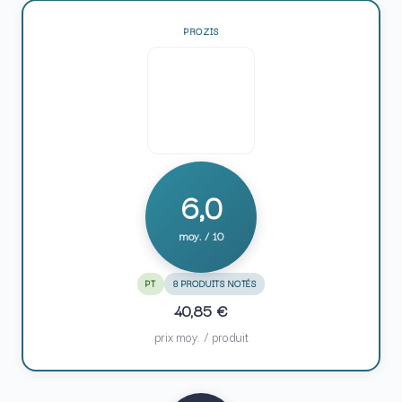
PROZIS
6,0
moy. / 10
PT
8 PRODUITS NOTÉS
40,85 €
prix moy. / produit