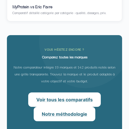
MyProtein vs Eric Favre
Comparatif détaillé catégorie par catégorie : qualité, dosages, prix.
VOUS HÉSITEZ ENCORE ?
Comparez toutes les marques
Notre comparateur intègre 19 marques et 142 produits notés selon
une grille transparente. Trouvez la marque et le produit adaptés à
votre objectif et votre budget.
Voir tous les comparatifs
Notre méthodologie