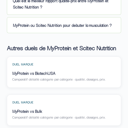
Quel est le meilleur rapport qualite-prix entre MyProtein et
Scitec Nutrition ?
MyProtein ou Scitec Nutrition pour debuter la musculation ?
Autres duels de MyProtein et Scitec Nutrition
DUEL MARQUE
MyProtein vs BiotechUSA
Comparatif détaillé catégorie par catégorie : qualité, dosages, prix.
DUEL MARQUE
MyProtein vs Bulk
Comparatif détaillé catégorie par catégorie : qualité, dosages, prix.