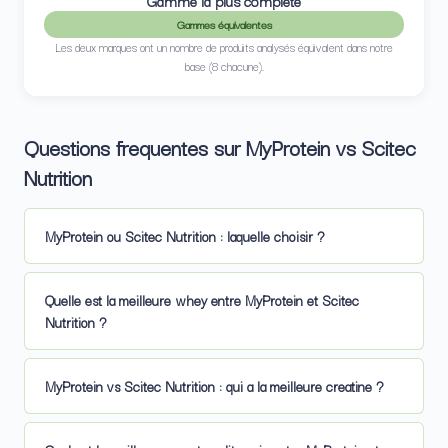
Gamme la plus complète
Gammes équivalentes
Les deux marques ont un nombre de produits analysés équivalent dans notre
base (8 chacune).
Questions frequentes sur MyProtein vs Scitec
Nutrition
MyProtein ou Scitec Nutrition : laquelle choisir ?
Quelle est la meilleure whey entre MyProtein et Scitec
Nutrition ?
MyProtein vs Scitec Nutrition : qui a la meilleure creatine ?