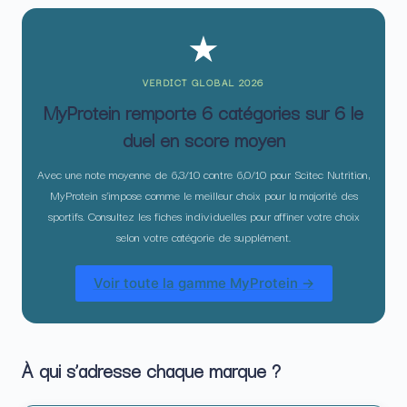
★
VERDICT GLOBAL 2026
MyProtein remporte 6 catégories sur 6 le
duel en score moyen
Avec une note moyenne de 6,3/10 contre 6,0/10 pour Scitec Nutrition,
MyProtein s’impose comme le meilleur choix pour la majorité des
sportifs. Consultez les fiches individuelles pour affiner votre choix
selon votre catégorie de supplément.
Voir toute la gamme MyProtein →
À qui s’adresse chaque marque ?