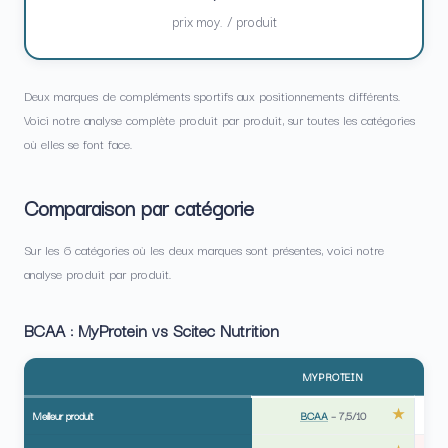
prix moy. / produit
Deux marques de compléments sportifs aux positionnements différents.
Voici notre analyse complète produit par produit, sur toutes les catégories
où elles se font face.
Comparaison par catégorie
Sur les 6 catégories où les deux marques sont présentes, voici notre
analyse produit par produit.
BCAA : MyProtein vs Scitec Nutrition
MYPROTEIN
Meilleur produit
BCAA
–
7,5/10