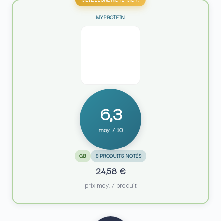
MYPROTEIN
6,3
moy. / 10
GB
8 PRODUITS NOTÉS
24,58 €
prix moy. / produit