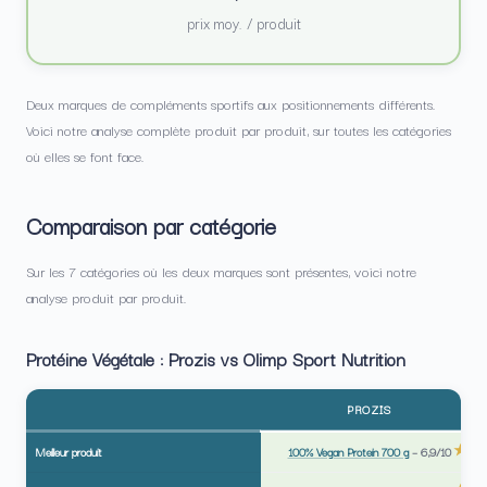
prix moy. / produit
Deux marques de compléments sportifs aux positionnements différents.
Voici notre analyse complète produit par produit, sur toutes les catégories
où elles se font face.
Comparaison par catégorie
Sur les 7 catégories où les deux marques sont présentes, voici notre
analyse produit par produit.
Protéine Végétale : Prozis vs Olimp Sport Nutrition
PROZIS
Meilleur produit
100% Vegan Protein 700 g
–
6,9/10