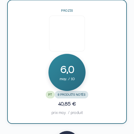
PROZIS
6,0
moy. / 10
PT
8 PRODUITS NOTÉS
40,85 €
prix moy. / produit