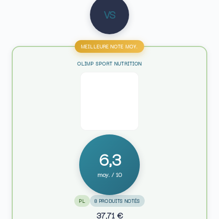
VS
MEILLEURE NOTE MOY.
OLIMP SPORT NUTRITION
6,3
moy. / 10
PL
8 PRODUITS NOTÉS
37,71 €