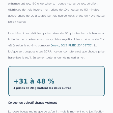
entraînés ont reçu 80 g de whey sur douze heures de récupération,
distribués de trois façons : huit prises de 10 g toutes les 90 minutes,
quatre prises de 20 g toutes les trois heures, deux prises de 40 g toutes
les six heures.
Le schéma intermédiaire, quatre prises de 20 g toutes les trois heures, a
battu les deux autres, avec une synthèse myofibrillaire supérieure de 31 à
48 % selon le schéma comparé
(Areta, 2013, PMID 23459753)
. La
logique se transpose à tes BCAA : ce qui compte, c’est que chaque prise
franchisse le seuil. En semer toute la journée ne sert à rien.
Ce que ton objectif change vraiment
La dose bouge moins que ce qu’on lit, mais le moment et la justification