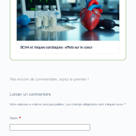
BCAA et risques cardiaques : effets sur le coeur
Pas encore de commentaire, soyez le premier !
Laisser un commentaire
Votre adresse e-mail ne sera pas publiée.
Les champs obligatoires sont indiqués avec
*
Nom
*