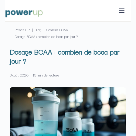
Passer
au
contenu
Power UP
Blog
Conseils BCAA
Dosage BCAA : combien de bcaa par jour ?
Dosage BCAA : combien de bcaa par
jour ?
3 août 2026
13 min de lecture