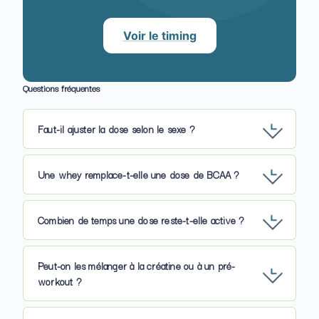
Voir le timing
Questions fréquentes
Faut-il ajuster la dose selon le sexe ?
Une whey remplace-t-elle une dose de BCAA ?
Combien de temps une dose reste-t-elle active ?
Peut-on les mélanger à la créatine ou à un pré-
workout ?