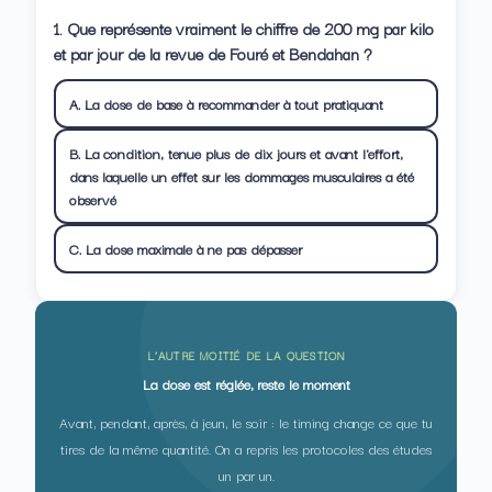
1. Que représente vraiment le chiffre de 200 mg par kilo
et par jour de la revue de Fouré et Bendahan ?
A. La dose de base à recommander à tout pratiquant
B. La condition, tenue plus de dix jours et avant l'effort,
dans laquelle un effet sur les dommages musculaires a été
observé
C. La dose maximale à ne pas dépasser
L’AUTRE MOITIÉ DE LA QUESTION
La dose est réglée, reste le moment
Avant, pendant, après, à jeun, le soir : le timing change ce que tu
tires de la même quantité. On a repris les protocoles des études
un par un.