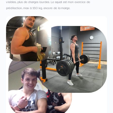
visibles, plus de charges lourdes. Le squat est mon exercice de
prédilection, max à 180 kg, encore de la marge.