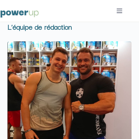
Passer
au
contenu
L’équipe de rédaction