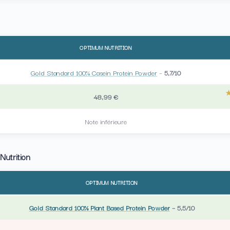
OPTIMUM NUTRITION
Gold Standard 100% Casein Protein Powder
–
5,7/10
48,99 €
Note inférieure
Nutrition
OPTIMUM NUTRITION
Gold Standard 100% Plant Based Protein Powder
–
5,5/10