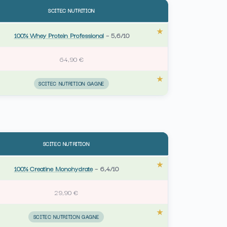
SCITEC NUTRITION
100% Whey Protein Professional
–
5,6/10
64,90 €
SCITEC NUTRITION GAGNE
SCITEC NUTRITION
100% Creatine Monohydrate
–
6,4/10
29,90 €
SCITEC NUTRITION GAGNE