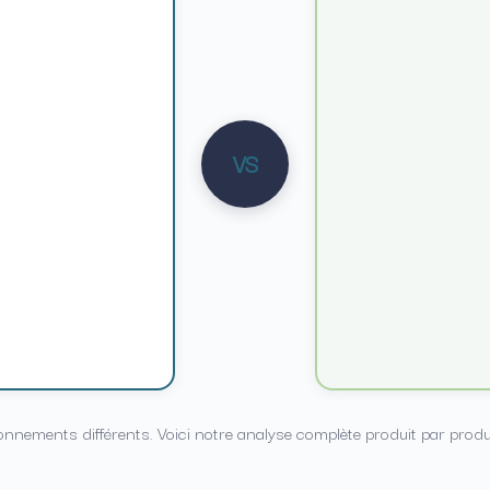
VS
ements différents. Voici notre analyse complète produit par produit, 