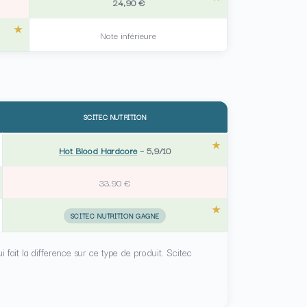
24,90 €
Note inférieure
SCITEC NUTRITION
Hot Blood Hardcore
–
5,9/10
33,90 €
SCITEC NUTRITION GAGNE
fait la difference sur ce type de produit. Scitec