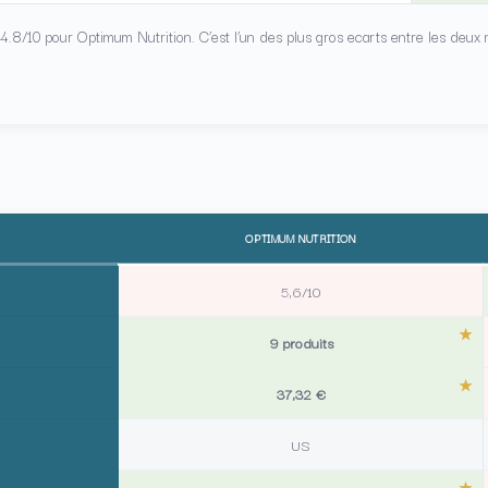
 4.8/10 pour Optimum Nutrition. C’est l’un des plus gros ecarts entre les deux
OPTIMUM NUTRITION
5,6/10
9 produits
37,32 €
US