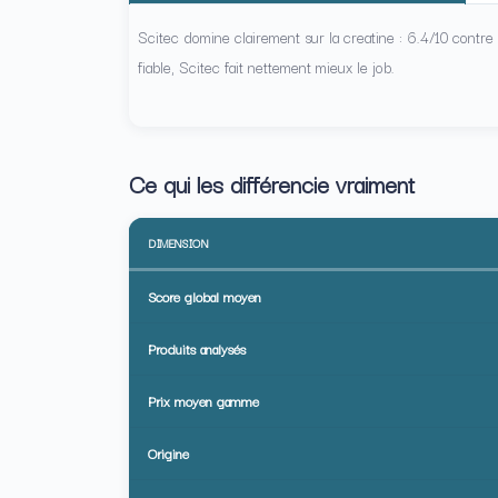
Scitec domine clairement sur la creatine : 6.4/10 contre
fiable, Scitec fait nettement mieux le job.
Ce qui les différencie vraiment
DIMENSION
Score global moyen
Produits analysés
Prix moyen gamme
Origine