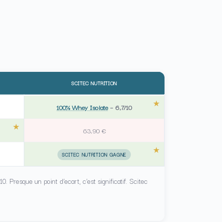
SCITEC NUTRITION
100% Whey Isolate
–
6,7/10
63,90 €
SCITEC NUTRITION GAGNE
. Presque un point d’ecart, c’est significatif. Scitec