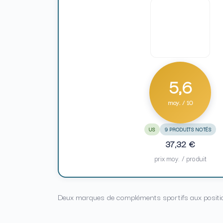
5,6
moy. / 10
US
9 PRODUITS NOTÉS
37,32 €
prix moy. / produit
Deux marques de compléments sportifs aux positionn