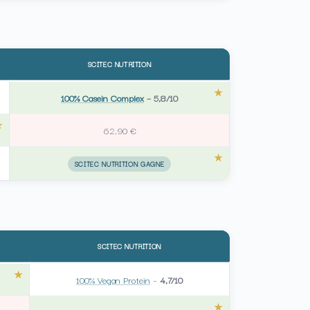
SCITEC NUTRITION
100% Casein Complex
–
5,8/10
62,90 €
SCITEC NUTRITION GAGNE
SCITEC NUTRITION
100% Vegan Protein
–
4,7/10