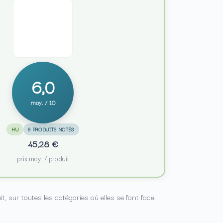
6,0
moy. / 10
HU
8 PRODUITS NOTÉS
45,28 €
prix moy. / produit
sur toutes les catégories où elles se font face.