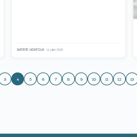
BATISTE MONTOUX
14 juillet 2026
3
4
5
6
7
8
9
10
11
12
13