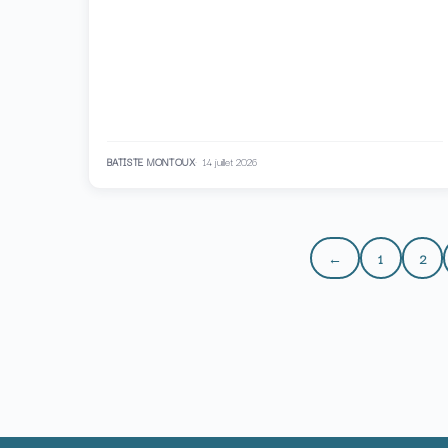
BATISTE MONTOUX
14 juillet 2026
←
1
2