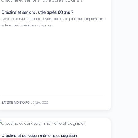
Créatine et seniors : utile après 60 ans ?
Après 60 ans, une question revient dès qu’on parle de compléments :
est-ce que la créatine sert encore…
BATISTE MONTOUX
15 juillet 2026
Créatine et cerveau : mémoire et cognition