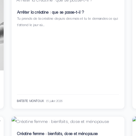
Arrêter la créatine : que se passe-t-il ?
Tu prends de la créatine depuis des mois et tu te demandes ce qui
t’attend le jour où…
BATISTE MONTOUX
15 juillet 2026
Créatine femme : bienfaits, dose et ménopause