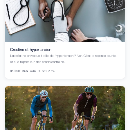
Creatine et hypertension
La créatine provoque-t-elle de l’hypertension ? Non. C’est la réponse courte,
et elle repose sur des essais contrôlés,…
BATISTE MONTOUX
30 août 2024