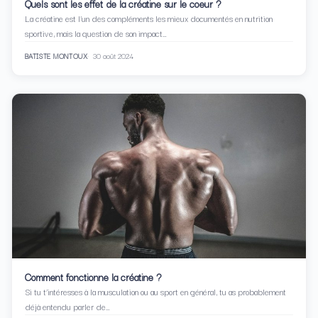
Quels sont les effet de la créatine sur le coeur ?
La créatine est l’un des compléments les mieux documentés en nutrition
sportive, mais la question de son impact…
BATISTE MONTOUX
30 août 2024
Comment fonctionne la créatine ?
Si tu t’intéresses à la musculation ou au sport en général, tu as probablement
déjà entendu parler de…