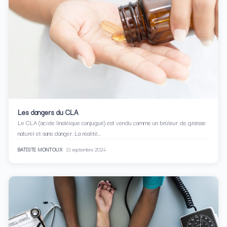
Les dangers du CLA
Le CLA (acide linoléique conjugué) est vendu comme un brûleur de graisse
naturel et sans danger. La réalité…
BATISTE MONTOUX
13 septembre 2024