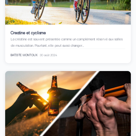
Creatine et cyclisme
La créatine est souvent présentée comme un complément réservé aux salles
de musculation. Pourtant, elle peut aussi changer…
BATISTE MONTOUX
30 août 2024