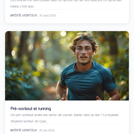
moins, c’est que…
BATISTE MONTOUX
30 août 2024
Pré-workout et running
Un pré-workout avant une sortie de course, bonne idée ou non ? La réponse
dépend surtout du type…
BATISTE MONTOUX
20 juin 2024