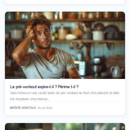
Le pré-workout expire-t-il ? Périme t-il ?
Vous retrouvez une vieille boite de pre-workout au fond d’un placard, la date
est depassee d’un mois ou…
BATISTE MONTOUX
18 juin 2024