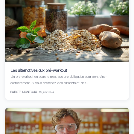
Les alternatives aux pré-workout
Un pré-workout en poudre n’est pas une obligation pour s’entraîner
correctement. Si vous cherchez des aliments et des…
BATISTE MONTOUX
15 juin 2024