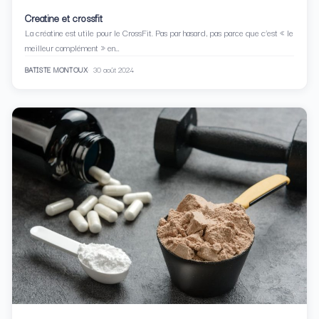
Creatine et crossfit
La créatine est utile pour le CrossFit. Pas par hasard, pas parce que c’est « le
meilleur complément » en…
BATISTE MONTOUX
30 août 2024