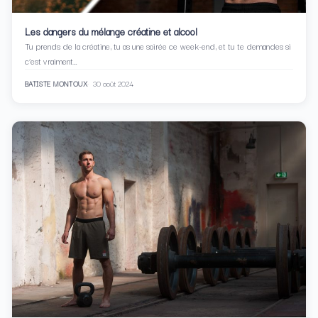
Les dangers du mélange créatine et alcool
Tu prends de la créatine, tu as une soirée ce week-end, et tu te demandes si
c’est vraiment…
BATISTE MONTOUX
30 août 2024